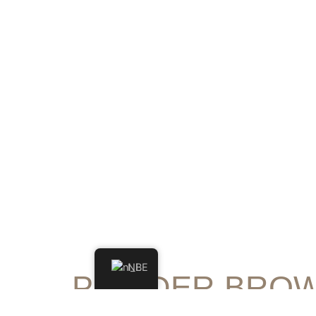
NL
POWDER BRO