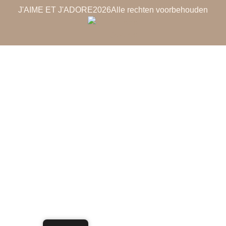
J'AIME ET J'ADORE
2026
Alle rechten voorbehouden