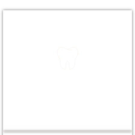
TANDEN BLEKEN
Snel en effectief voor een stralende lach.