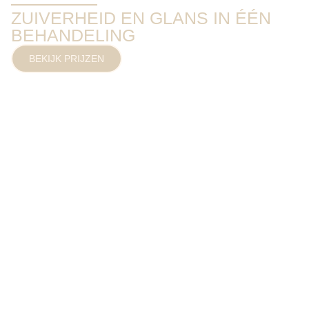
ZUIVERHEID EN GLANS IN ÉÉN
BEHANDELING
BEKIJK PRIJZEN