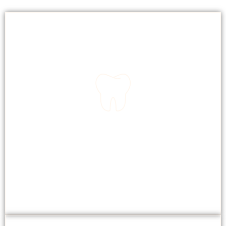
TANDEN BLEKEN
Snel en effectief voor een stralende lach.