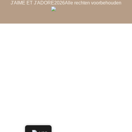
J'AIME ET J'ADORE
2026
Alle rechten voorbehouden