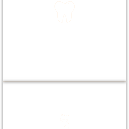
BLANCHIMENT DENTAIRE
Rapide, efficace pour un sourire éclatant.