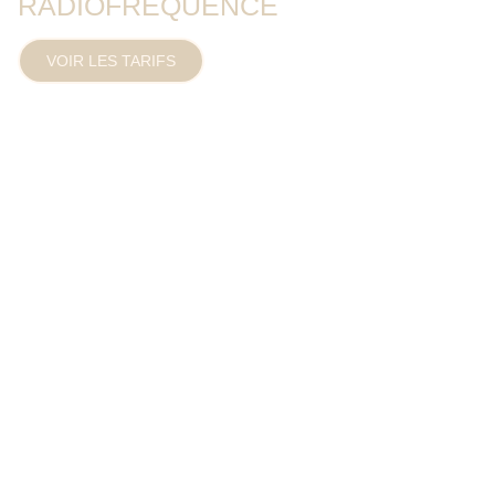
RADIOFRÉQUENCE
VOIR LES TARIFS