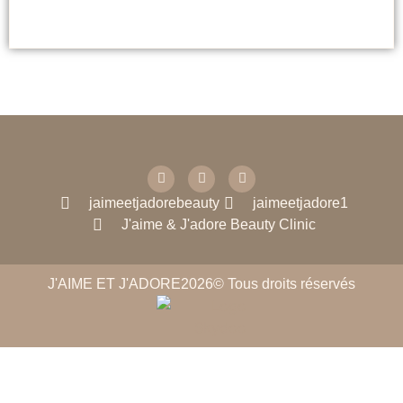
jaimeetjadorebeauty
jaimeetjadore1
J'aime & J'adore Beauty Clinic
J'AIME ET J'ADORE
2026
© Tous droits réservés