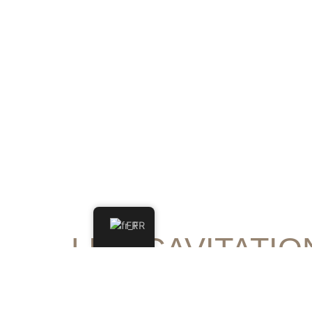
FR
LIPOCAVITATIO
À PROPOS