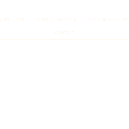
N DÉFINITIVE
SOINS DU VISAGE
SOINS SILHOUETTE
CONTACT