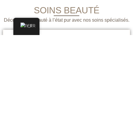
SOINS BEAUTÉ
Découvrez la beauté à l’état pur avec nos soins spécialisés.
FR
PIGMENTATION DES LÈVRES
Obtenez des lèvres parfaites avec une couleur
durable qui définit et embellit.